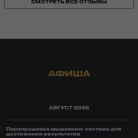
КЕЙСЫ КЛИЕНТОВ
SMART SALES
РЕАЛЬНЫЕ ПРИМЕРЫ РОСТА
ПРОДАЖ И БИЗНЕСА
АВГУСТ 2026
Перепрошивка мышления: система для
достижения результатов