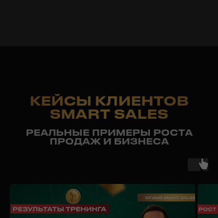
возражение Дорого»
«Работа с возражением
Я подумаю»
И еще
+6 файлов
по теме
продаж
СКАЧАТЬ
ПОЛЕЗНЫЕ
МАТЕРИАЛЫ