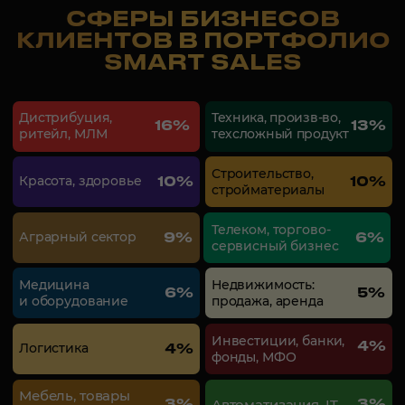
07 : 17 : 20 : 15
РОСТ ПРОДАЖ ONLINE.
ЦЕНА ПРИ РАННЕЙ ЗАПИСИ
75 000
₸
часы
дни
мин
сек
ПОДРОБНЕЕ
ПАРТНЕРЫ