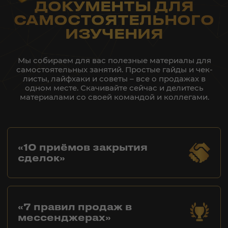
+7
Подтверждаю, что ознакомлен со всеми условиями
Договора оферты на оказание услуг
и
политики
конфиденциальности
и принимаю их в отношении себя в
полном объёме
ОТПРАВИТЬ
ОНЛАЙН ТЕСТЫ