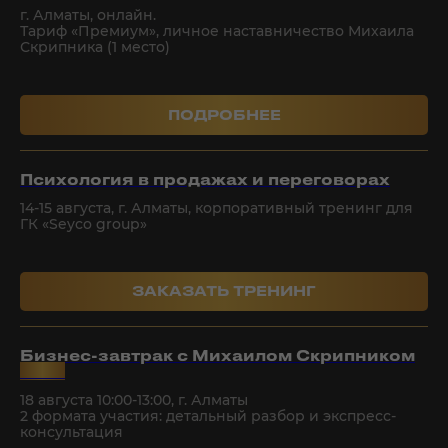
г. Алматы, онлайн.
Тариф «Премиум», личное наставничество Михаила
Скрипника (1 место)
ㅤㅤ ㅤㅤ ПОДРОБНЕЕ ㅤ ㅤㅤㅤㅤ
СМОТРЕТЬ ВСЕ КЕЙСЫ
Психология в продажах и переговорах
14-15 августа, г. Алматы, корпоративный тренинг для
ГК «Seyco group»
ㅤㅤ ЗАКАЗАТЬ ТРЕНИНГ ㅤㅤ
КОМПАНИИ, КОТОРЫЕ
Бизнес-завтрак с Михаилом Скрипником
НАМ ДОВЕРЯЮТ
NEW
18 августа 10:00-13:00, г. Алматы
2 формата участия: детальный разбор и экспресс-
консультация