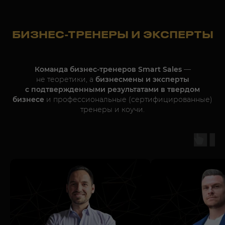
БИЗНЕС-ТРЕНЕРЫ И ЭКСПЕРТЫ
Команда бизнес-тренеров Smart Sales
—
не теоретики, а
бизнесмены и эксперты
25-30 %
СРЕДНЕЕ УВЕЛИЧЕНИЕ
ЧИСТОЙ ПРИБЫЛИ КЛИЕНТОВ
с подтвержденными результатами в твердом
ПОСЛЕ ТРЕНИНГОВ
бизнесе
и профессиональные (сертифицированные)
тренеры и коучи.