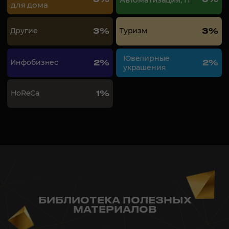
Информационный партнер
Оставить заявку
Узнайте условия обучения и получите
подробное коммерческое предложение
-20%OFF ЗА БЫСТРОЕ РЕШЕНИЕ
Тут подарки для вас!
Анастасия Кашкарова,
старший менеджер
по работе с клиентами