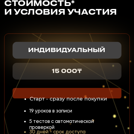
ВЫ МОЖЕТЕ ПРОДОЛЖАТЬ
ТЕРЯТЬ КЛИЕНТОВ…
ИЛИ ЗА 5 ДНЕЙ ОСВОИТЬ
ТЕХНИКИ ПРОДАЖ, КОТОРЫЕ
ИЗМЕНЯТ ВАШ ПОДХОД К
РАБОТЕ С КЛИЕНТАМИ!
ВЫБЕРИТЕ – ОСТАТЬСЯ
ТАМ, ГДЕ ВЫ СЕЙЧАС…
ИЛИ ВОЙТИ В ТОП 10%
ЛУЧШИХ ПРОДАВЦОВ!
ЗАПИСАТЬСЯ