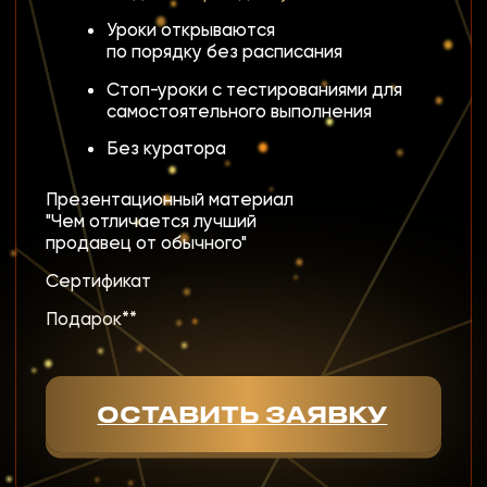
О НАС ПИШУТ