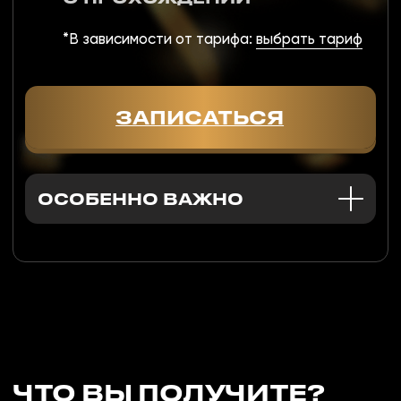
ПОЧЕМУ
?
13 000+
УЧЕНИКОВ,
$21 000 000 –
ЧЬЯ ПРИБЫЛЬ
ОБЩИЙ ОБЪЕМ
ВЫРОСЛА
ОТ
СДЕЛОК
30%
И ВЫШЕ