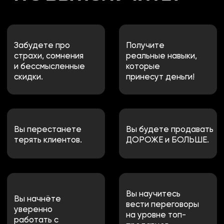
2 500+
100%
ОБУЧАЮЩИХ
ПОЛОЖИТЕЛЬНАЯ
МЕРОПРИЯТИЙ
ОБРАТНАЯ СВЯЗЬ
СТОИМОСТЬ*
И УСЛОВИЯ УЧАСТИЯ
ИНДИВИДУАЛЬНЫЙ
15 000₸
Старт - сразу после покупки