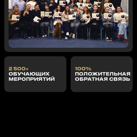
ЗАКАЗАТЬ ЗВОНОК
09 : 19 : 05
ВЕБИНАР ПО ОТРАБОТКЕ ВОЗРАЖЕНИЙ
ПОЛУЧИТЬ ЗАПИСЬ
ЗА 4900
₸
часы
мин
сек
ПОДРОБНЕЕ