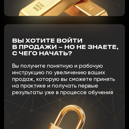
ПРОГРАММА ОБУЧЕНИЯ
– ЧТО ВАС ЖДЁТ?
5 ДНЕЙ ПОЛНОГО
ПОГРУЖЕНИЯ В ПРОДАЖИ
ДЕНЬ 1
МЫШЛЕНИЕ
ЧЕМПИОНА ПРОДАЖ
Почему 90% продавцов
не зарабатывают больше 200 000 ₸?