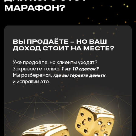
как создать отдел,
Мы покажем,
который реально закрывает сделки.
ВЫ ХОТИТЕ ВОЙТИ
В ПРОДАЖИ – НО НЕ ЗНАЕТЕ,
С ЧЕГО НАЧАТЬ?
Вы получите понятную и рабочую
инструкцию по увеличению ваших
продаж, которую вы сможете принять
на практике и получать первые
результаты уже в процессе обучения