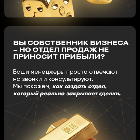
ДЛЯ КОГО
НЕ
ПОДОЙДЁТ:
ДЛЯ ТЕХ, КТО НЕ ГОТОВ
УЧИТЬСЯ И ПРИМЕНЯТЬ
НА ПРАКТИКЕ;
ДЛЯ ТЕХ, КТО НЕ ГОТОВ
УЧИТЬСЯ И ПРАКТИКОВАТЬ
САМОСТОЯТЕЛЬНО;
ДЛЯ ТЕХ, КТО ХОЧЕТ
ПРОДОЛЖАТЬ ВЕРИТЬ, ЧТО
«КЛИЕНТЫ САМИ ПРИДУТ».
ЗАПИСАТЬСЯ