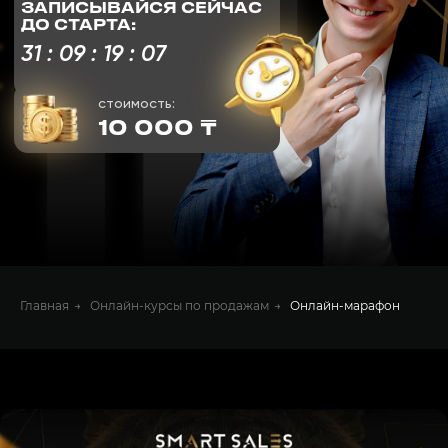
ЗАПИСАТЬСЯ
Главная
→
Онлайн‑курсы по продажам
→
Онлайн‑марафон
ДЛЯ КОГО ЭТОТ
МАРАФОН?