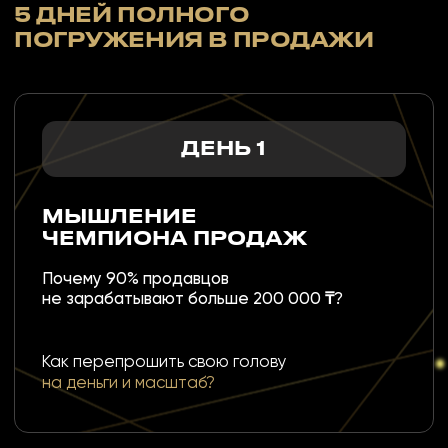
ДЕНЬ 5
СИСТЕМА ФИНАЛЬНОГО
ЗАКРЫТИЯ СДЕЛКИ
Почему
70% сделок
не закрываются на финальном шаге?
Как довести клиента
до оплаты без давления?