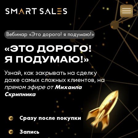
Вебинар «Это дорого! я подумаю!»
«ЭТО ДОРОГО!
Я ПОДУМАЮ!»
Узнай, как закрывать на сделку
даже самых сложных клиентов, на
Михаила
прямом эфире от
Скрипника
Сразу после покупки
Запись
Только рабочие инструменты, никакой воды.
Применяй сразу же!
КУПИТЬ ЗАПИСЬ