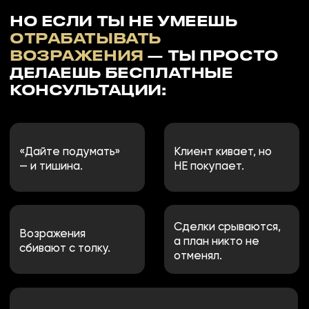
КУПИТЬ ЗАПИСЬ
ДЛЯ КОГО ЭТОТ
ВЕБИНАР?
КТО ДОЛЖЕН
БЫТЬ
ЗДЕСЬ:
МЕНЕДЖЕРЫ ПО
ПРОДАЖАМ, КОТОРЫМ
НАДОЕЛО “Я ПОДУМАЮ”,
И КТО ХОЧЕТ РОСТА
ПРОДАЖ.
РУКОВОДИТЕЛИ, КОТОРЫЕ
ХОТЯТ ПОДНЯТЬ ПРОДАЖИ
БЕЗ НОВЫХ ЛЮДЕЙ.