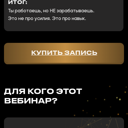
ПРЕДПРИНИМАТЕЛИ,
КОТОРЫЕ ПРОДАЮТ САМИ.
ВСЕ, КТО ХОЧЕТ НАУЧИТЬСЯ
НЕ “УГОВАРИВАТЬ”, А
ЗАКРЫВАТЬ.
КУПИТЬ ЗАПИСЬ
ЧТО ДАСТ ВАМ ЭТОТ
ВЕБИНАР?