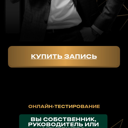
ОТПРАВИТЬ
ОНЛАЙН ТЕСТЫ
СКАЧАТЬ ПРЕЗЕНТАЦИЮ
Контакты
SmArt.Point
г. Алматы, ул. Байзакова 280
smart-sales.kz@mail.ru
+7 707 259 09 54