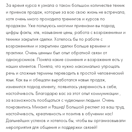
За время курса я узнала о таком большом количестве техник
и приемов продаж, которые за всю свою жизнь не встречала,
хотя очень много проходила тренингов и курсов по
продажам. Уже пользуюсь многими приемами-вы подход,
цифры факты, хпв, называние цены, работа с возражениями и
техники закрытия сделки. Хотелось бы по работе с
возражениями и закрытием сделки больше времени и
практики. Очень ценным был опыт обратной связи от
однокурсников. Поняла какие сомнения и возражения есть у
наших клиентов. Поняла, что нужно максимально упрощать
речь и сложные термины переводить в простой человеческий
язык. Как вы и обещали выработался навык продаж,
изменился подход клиенту, появилась уверенность в себе,
настойчивость. Благодарю вас за этот опыт коммуникации ,
за возможность пообщаться с чудесными людьми. Очень
понравились Михаил и Рашид! Большой респект за ваш труд,
настойчивость, креативность и позитив в обучении нас!
Дальнейших успехов и хотелось бы, чтобы вы организовывали
мероприятия для общения и поддержки связей!