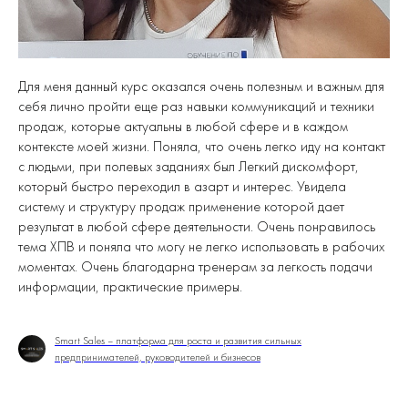
Для меня данный курс оказался очень полезным и важным для
себя лично пройти еще раз навыки коммуникаций и техники
продаж, которые актуальны в любой сфере и в каждом
контексте моей жизни. Поняла, что очень легко иду на контакт
с людьми, при полевых заданиях был Легкий дискомфорт,
который быстро переходил в азарт и интерес. Увидела
систему и структуру продаж применение которой дает
результат в любой сфере деятельности. Очень понравилось
тема ХПВ и поняла что могу не легко использовать в рабочих
моментах. Очень благодарна тренерам за легкость подачи
информации, практические примеры.
Smart Sales – платформа для роста и развития сильных
предпринимателей, руководителей и бизнесов