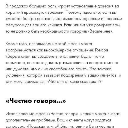
В продажах большую роль играет установление доверия за
короткий промежуток времени. Поэтому идеально, если вы
сможете быстро доказать, что являетесь надежным и полезным
ресурсом для вашего клиента. Если клиент уже доверяет вам,
то не должно быть необходимости говорить «Верьте мне».
Кроме того, использование этой фразы может
восприниматься как высокомерное отношение. Говоря
«Верьте мне», вы создаете впечатление, будто что-то
скрываете, не хотите давать разъяснения на вопрос клиента
или думаете, что он не способен его понять. Это тактика
уклонения, которая вызывает подозрения у ваших клиентов, и
они могут задуматься: «Что они от меня скрывают?»
«Честно говоря...»
Использование фразы «Честно говоря...» также может вызвать
дополнительные проблемы. Ваши клиенты могут задаться
вопросом: «Подождите, что? Значит, они не были честны в