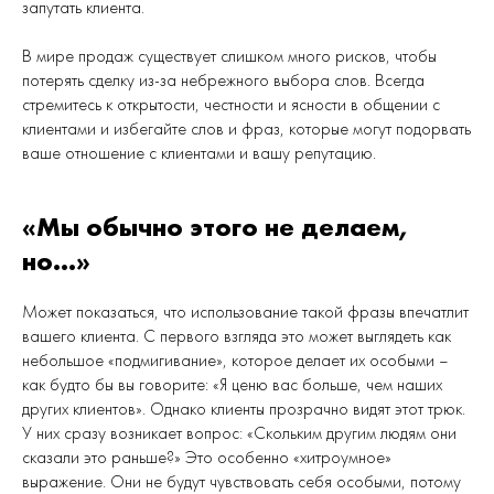
запутать клиента.
В мире продаж существует слишком много рисков, чтобы
потерять сделку из-за небрежного выбора слов. Всегда
стремитесь к открытости, честности и ясности в общении с
клиентами и избегайте слов и фраз, которые могут подорвать
ваше отношение с клиентами и вашу репутацию.
«Мы обычно этого не делаем,
но...»
Может показаться, что использование такой фразы впечатлит
вашего клиента. С первого взгляда это может выглядеть как
небольшое «подмигивание», которое делает их особыми –
как будто бы вы говорите: «Я ценю вас больше, чем наших
других клиентов». Однако клиенты прозрачно видят этот трюк.
У них сразу возникает вопрос: «Скольким другим людям они
сказали это раньше?» Это особенно «хитроумное»
выражение. Они не будут чувствовать себя особыми, потому