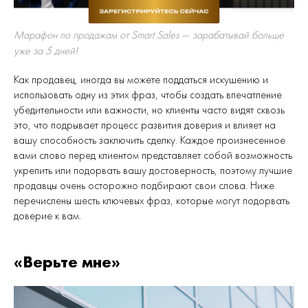
Марафон по продажам от Smart Sales — зарабатывай больше
уже за 5 дней!
Как продавец, иногда вы можете поддаться искушению и
использовать одну из этих фраз, чтобы создать впечатление
убедительности или важности, но клиенты часто видят сквозь
это, что подрывает процесс развития доверия и влияет на
вашу способность заключить сделку. Каждое произнесенное
вами слово перед клиентом представляет собой возможность
укрепить или подорвать вашу достоверность, поэтому лучшие
продавцы очень осторожно подбирают свои слова. Ниже
перечислены шесть ключевых фраз, которые могут подорвать
доверие к вам.
«Верьте мне»