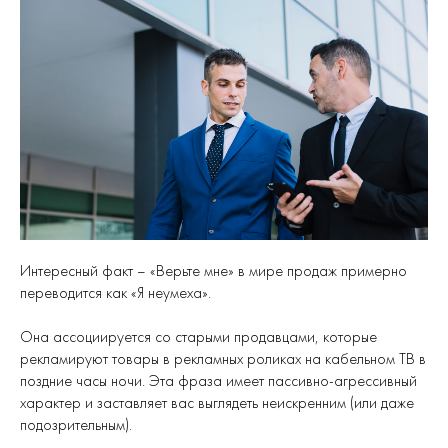
Интересный факт – «Верьте мне» в мире продаж примерно
переводится как «Я неумеха».
Она ассоциируется со старыми продавцами, которые
рекламируют товары в рекламных роликах на кабельном ТВ в
поздние часы ночи. Эта фраза имеет пассивно-агрессивный
характер и заставляет вас выглядеть неискренним (или даже
подозрительным).