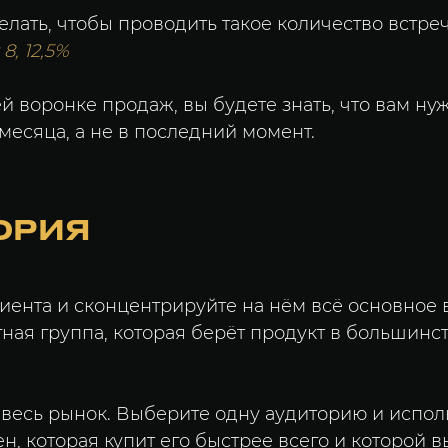
елать, чтобы проводить такое количество встре
8, 12,5%
ей воронке продаж, вы будете знать, что вам н
месяца, а не в последний момент.
ТОРИЯ
лиента и сконцентрируйте на нём всё основное
етная группа, которая берёт продукт в большинст
 весь рынок. Выберите одну аудиторию и испол
н, которая купит его быстрее всего и которой 