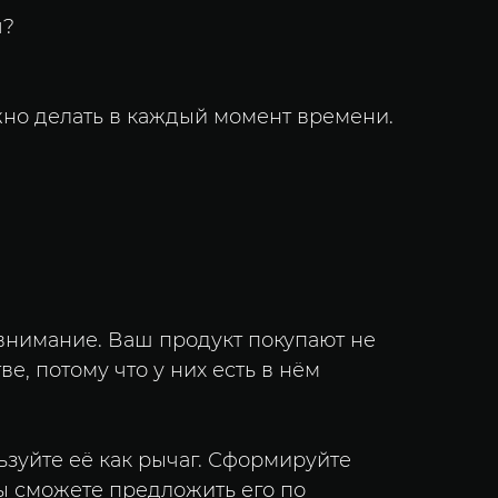
ч?
ужно делать в каждый момент времени.
 внимание. Ваш продукт покупают не
ве, потому что у них есть в нём
ьзуйте её как рычаг. Сформируйте
вы сможете предложить его по