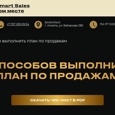
mart Sales
ом месте
SmArt.Point
+7 707 259 09 54
ПН-ПТ 9:00
г. Алматы, ул. Байзакова 280
в выполнить план по продажам
СПОСОБОВ ВЫПОЛН
ПЛАН ПО ПРОДАЖА
СКАЧАТЬ ЧЕК-ЛИСТ В PDF