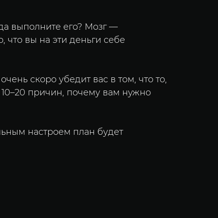
гда выполните его? Мозг —
, что вы на эти деньги себе
чень скоро убедит вас в том, что то,
е 10–20 причин, почему вам нужно
льным настроем план будет