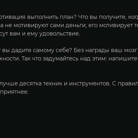
мотивация выполнить план? Что вы получите, ко
а не мотивируют сами деньги, его мотивирует то
сут вам и ему удовольствие.
у вы дадите самому себе? Без награды ваш мозг о
жности. Так что задумайтесь над этим: напишит
лучше десятка техник и инструментов. С прави
 приятнее.