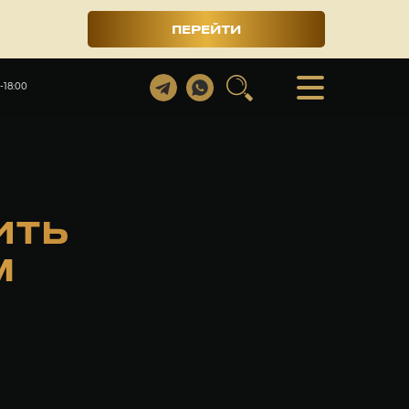
ПЕРЕЙТИ
-18:00
ИТЬ
М