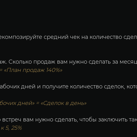
екомпозируйте средний чек на количество сдел
ж. Сколько продаж вам нужно сделать за месяц
 = «План продаж 140%»
рабочих дней и получите количество сделок, к
бочих дней» = «Сделок в день»
 встреч вам нужно сделать, чтобы заключить та
к 5, 25%