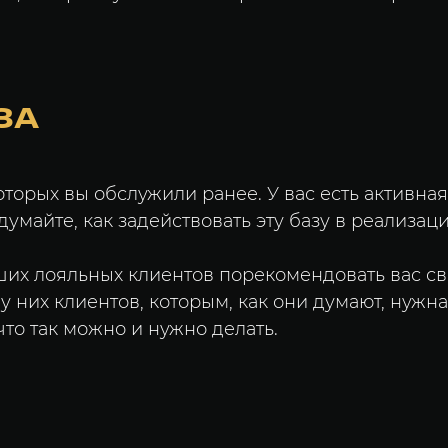
ЗА
оторых вы обслужили ранее. У вас есть активная
думайте, как задействовать эту базу в реализац
ших лояльных клиентов порекомендовать вас с
 них клиентов, которым, как они думают, нужна
что так можно и нужно делать.