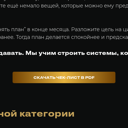
ёте ещё немало вещей, которые можно ему пред
нять план” в конце месяца. Разложите цель на 
анее. Тогда план делается спокойнее и предска
давать. Мы учим строить системы, к
СКАЧАТЬ ЧЕК-ЛИСТ В PDF
ной категории