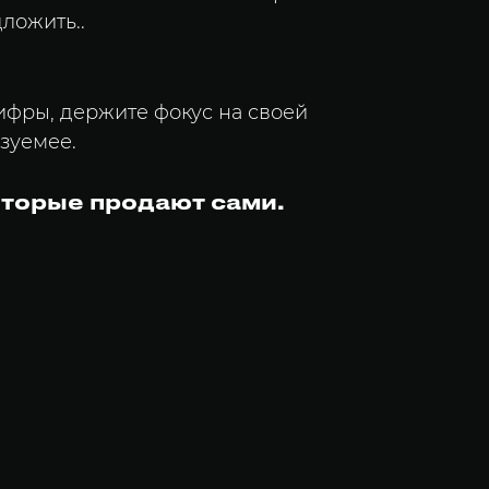
ложить..
цифры, держите фокус на своей
зуемее.
оторые продают сами.