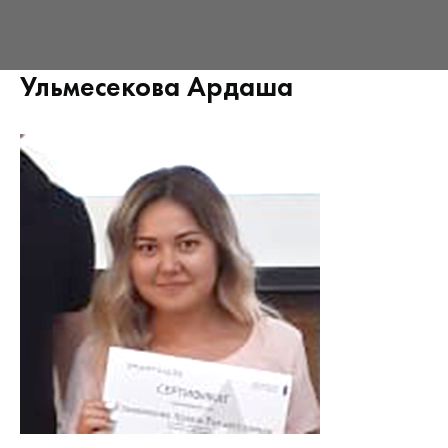
Ульмесекова Ардаша