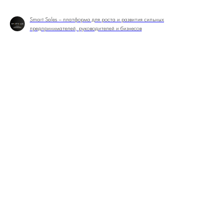
Smart Sales – платформа для роста и развития сильных
предпринимателей, руководителей и бизнесов