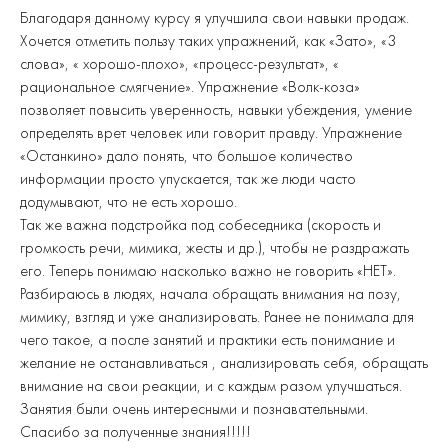
Благодаря данному курсу я улучшила свои навыки продаж.
Хочется отметить пользу таких упражнений, как «Зато», «3
слова», « хорошо-плохо», «процесс-результат», «
рациональное смягчение». Упражнение «Волк-коза»
позволяет повысить уверенность, навыки убеждения, умение
определять врет человек или говорит правду. Упражнение
«Останкино» дало понять, что большое количество
информации просто упускается, так же люди часто
додумывают, что не есть хорошо.
Так же важна подстройка под собеседника (скорость и
громкость речи, мимика, жесты и др.), чтобы не раздражать
его. Теперь понимаю насколько важно не говорить «НЕТ».
Разбираюсь в людях, начала обращать внимания на позу,
мимику, взгляд и уже анализировать. Ранее не понимала для
чего такое, а после занятий и практики есть понимание и
желание не останавливаться , анализировать себя, обращать
внимание на свои реакции, и с каждым разом улучшаться.
Занятия были очень интересными и познавательными.
Спасибо за полученные знания!!!!!