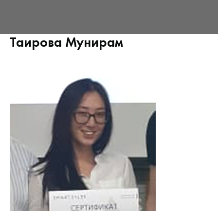
Таирова Мунирам