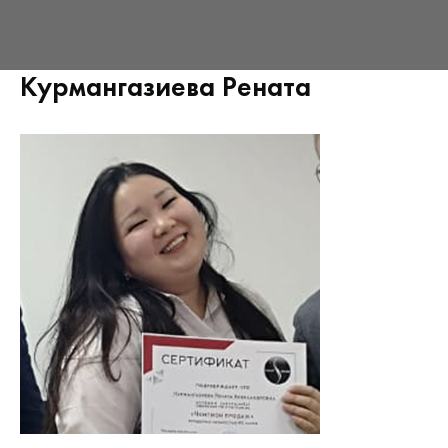
Курмангазиева Рената