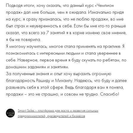
Подводя итоги, хочу сказать, что данный курс «Чемпион
продаж» дал мне больше, чем я ожидала. Изначально придя
на курс, я сразу призналась, что не люблю продажи, во мне
был страх и неуверенность в себе. Если бы мне кто-то раньше
сказал, что всего за 7 занятий я в корне изменю свое мнение,
я бы не поверила.
Я многому научилась, многое стала применять на практике. Я
познакомилась с интересными людьми и стала увереннее в
себе. Наверное, первое время я буду скучать по ребятам, по
домашним заданиям и занятиям.
За полученные знания и опыт хочу выразить огромную
благодарность Рашиду и Михаилу. Надеюсь, что буду и далее
развивать себя в этой сфере. Ведь благодаря вам я поняла,
продажи – это не страшно, и совсем не трудно. Спасибо!
Smart Sales – платформа для роста и развития сильных
предпринимателей, руководителей и бизнесов