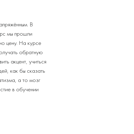
апряжённым. В
урс мы прошли
но цену. На курсе
получать обратную
ить акцент, учиться
ей, как бы сказать
тизма, а то мозг
стие в обучении