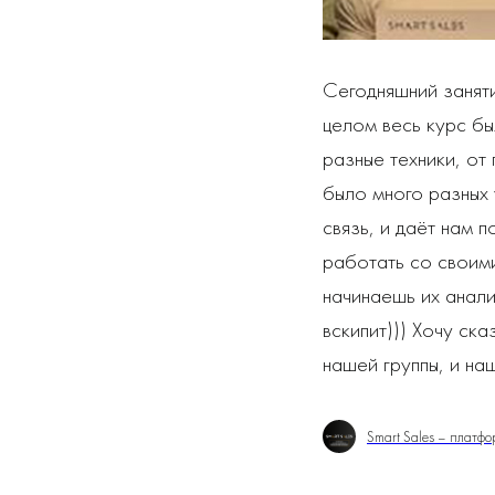
Сегодняшний заняти
целом весь курс бы
разные техники, от
было много разных 
связь, и даёт нам п
работать со своим
начинаешь их анали
вскипит))) Хочу ск
нашей группы, и наш
Smart Sales – платф