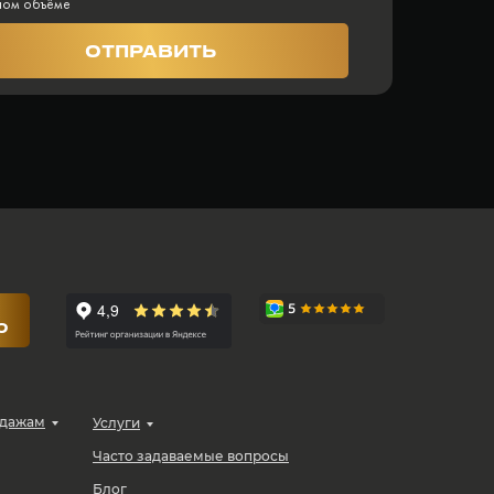
ном объёме
ОТПРАВИТЬ
Ю
одажам
Услуги
Часто задаваемые вопросы
Блог