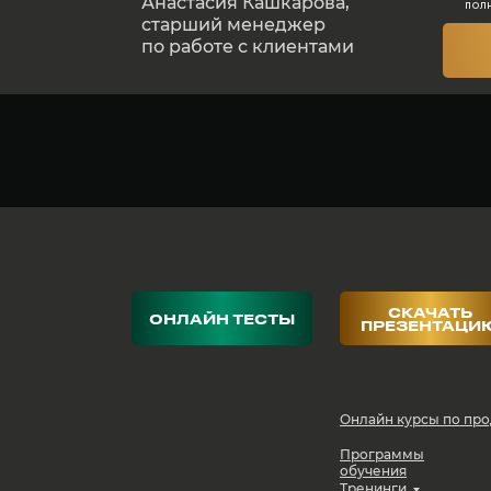
Анастасия Кашкарова,
пол
старший менеджер
по работе с клиентами
СКАЧАТЬ
ОНЛАЙН ТЕСТЫ
ПРЕЗЕНТАЦИ
Онлайн курсы по пр
Программы
обучения
Тренинги