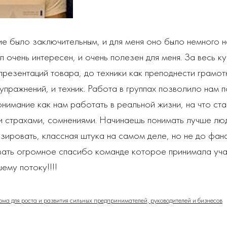
е было заключительным, и для меня оно было немного н
л очень интересен, и очень полезен для меня. За весь к
 презентаций товара, до техники как преподнести грамот
упражнений, и техник. Работа в группах позволило нам 
онимание как нам работать в реальной жизни, на что став
и страхами, сомнениями. Начинаешь понимать лучше люд
зировать, классная штука на самом деле, но не до фана
азать огромное спасибо команде которое принимала уча
ему потоку!!!!
орма для роста и развития сильных предпринимателей, руководителей и бизнесов