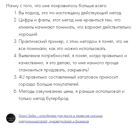
Начну с того, что мне понравилось больше всего:
Вы подход, это по-настоящему действующий метод.
Цифры и факты, этот метод мне нравиться тем, что
клиенты начинают понимать, что вариант действительно
хороший.
Практический пример, с этим методом я понял, что не
все понимали, как это можно использовать.
Выявление потребностей, я понял, когда правильно и
качественно, я это делаю, то мне намного проще
становиться продавать, закрывать!
4U правильно составленный заголовок приносит
гораздо больше покупателей.
Методы озвучиванию цены, я раньше использовал и
только метод бутерброд.
Smart Sales – платформа для роста и развития сильных
предпринимателей, руководителей и бизнесов