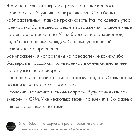
Что узнал: техники закрытия, результативные вопросы,
проверочные. Улучшил навык рефлексии. Стал больше
наблюдательным. Главное практиковать. На что сделать упор:
тренировка бультерьера, решить возражения по своей нише,
потренировать закрытие. Ушли барьеры и страх звонков,
подойти к незнакомым людям. Система упражнений
позволила это преодолеть.
Все упражнения направлены на преодоление каких-либо
барьеров в продажах, т.к. уверенность очень сильно влияет
на результат переговоров.
Полезно было посчитать свою воронку продаж. Оказывается,
большинство путаются в воронках.
Прояснил квалификационные вопросы, буду применять при
внедрении CRM. Уже несколько техник применил в 3-х разных
нишах с разными клиентами.
Smart Sales – платформа для роста и развития сильных
предпринимателей, руководителей и бизнесов