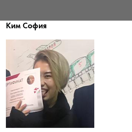
Ким София