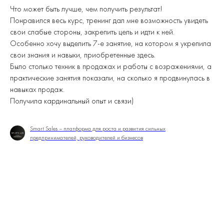
Что может быть лучше, чем получить результат!
Понравился весь курс, тренинг дал мне возможность увидеть
свои слабые стороны, закрепить цель и идти к ней.
Особенно хочу выделить 7-е занятие, на котором я укрепила
свои знания и навыки, приобретенные здесь.
Было столько техник в продажах и работы с возражениями, а
практические занятия показали, на сколько я продвинулась в
навыках продаж.
Получила кардинальный опыт и связи)
Smart Sales – платформа для роста и развития сильных
предпринимателей, руководителей и бизнесов