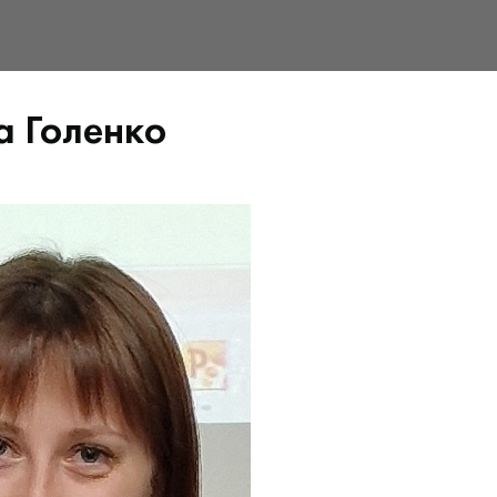
а Голенко