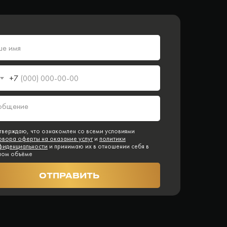
+7
тверждаю, что ознакомлен со всеми условиями
овора оферты на оказание услуг
и
политики
фиденциальности
и принимаю их в отношении себя в
ном объёме
ОТПРАВИТЬ