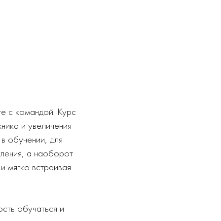
е с командой. Курс
жника и увеличения
в обучении, для
вления, а наоборот
и мягко встраивая
сть обучаться и