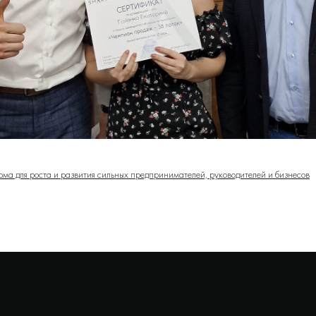
орма для роста и развития сильных предпринимателей, руководителей и бизнесов