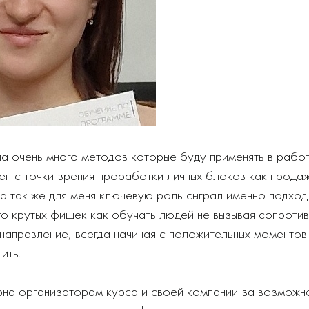
а очень много методов которые буду применять в работ
ен с точки зрения проработки личных блоков как прода
а так же для меня ключевую роль сыграл именно подход 
о крутых фишек как обучать людей не вызывая сопроти
направление, всегда начиная с положительных моментов 
ить.
на организаторам курса и своей компании за возможно