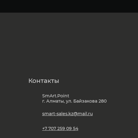
Контакты
SmArt.Point
г. Алматы, ул. Байзакова 280
smart-sales.kz@mail.ru
+7 707 259 09 54