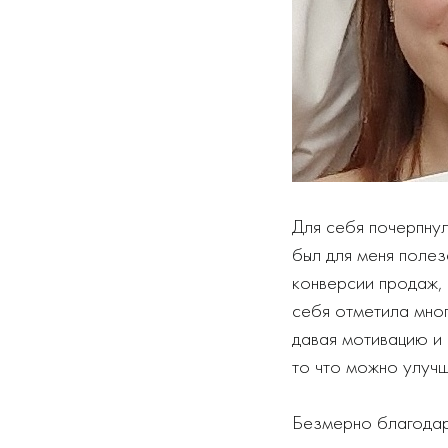
Для себя почерпнул
был для меня полез
конверсии продаж, 
себя отметила мног
давая мотивацию и 
то что можно улучш
Безмерно благодар