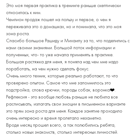
Это моя первая практика в тренинге раньше скептически
относилась к ним.
Чемпион продаж пошел на пользу и первое, о чем я
переживала это о домашках, но и понимала, что это моя
зона роста.
Спасибо большое Рашиду и Михаилу за то, что поделились с
нами своими знаниями. Большой поток информации и
полученных, что- то уже начала применять в практике.
Большая растяжка для меня, я поняла над чем мне надо
поработать, на чем нужно сделать фокус.
Очень много техник, которые реально работают, то что
проверено опытом. Самое что мне запомнилось это
подстройка, слова крючки, породы собак, воронка❤️.
Рефлексия - это вообще любовь раньше не любила все
расписывать, излагать свои эмоции в письменном варианте
это прям зона роста для меня. Каждое занятие проходило
очень интересно и время пролетало незаметно.
Вроде месяц прошел всего, а так полюбились ребята,
столько новых знакомств, столько интересных личностей.