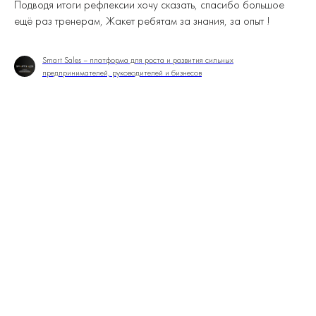
Подводя итоги рефлексии хочу сказать, спасибо большое
ещё раз тренерам, Жакет ребятам за знания, за опыт !
Smart Sales – платформа для роста и развития сильных
предпринимателей, руководителей и бизнесов