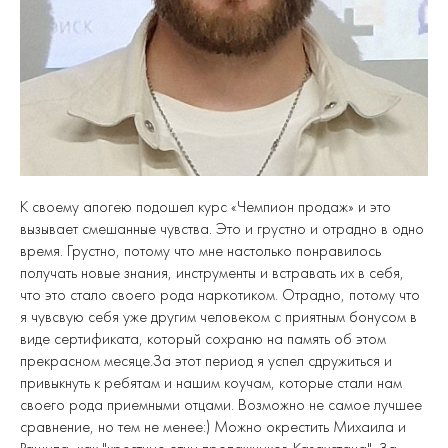
К своему апогею подошел курс «Чемпион продаж» и это
вызывает смешанные чувства. Это и грустно и отрадно в одно
время. Грустно, потому что мне настолько понравилось
получать новые знания, инструменты и встравать их в себя,
что это стало своего рода наркотиком. Отрадно, потому что
я чувсвую себя уже другим человеком с приятным бонусом в
виде сертификата, который сохраню на память об этом
прекрасном месяце.За этот период я успел сдружиться и
привыкнуть к ребятам и нашим коучам, которые стали нам
своего рода приемными отцами. Возможно не самое лучшее
сравнение, но тем не менее:) Можно окрестить Михаила и