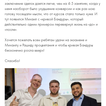
заключение сделок дается легче, чем на 4-5 занятиях, когда у
меня наоборот было ухудшение конверсии и как раз мою
голову посещали мысли, что от курсов стало только хуже. И
тут появился Михаил с «кривой Бандуры», который
действительно одним примером перевернул жизнь на «до» и
«после».
Хочется пожелать всем ребятам удачи на экзамене и
Михаилу и Рашиду процветания и чтобы кривая Бандуры
бесконечно росла вверх!
Спасибо!