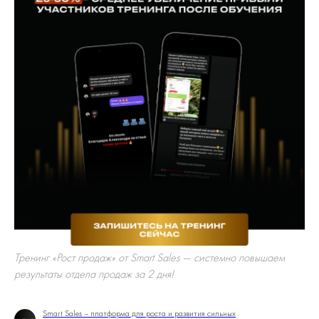
Тренинг «Рост продаж» от Smart Sales — системно повышаем
результаты отдела продаж за 2 дня!
Smart Sales – платформа для роста и развития сильных