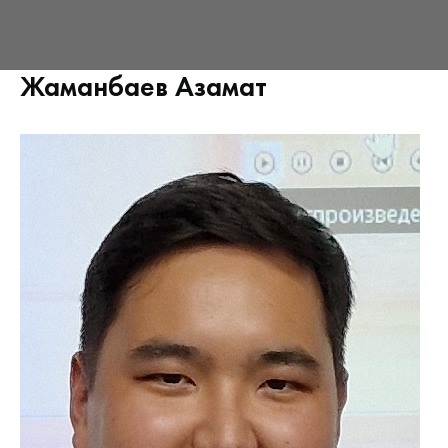
Жаманбаев Азамат