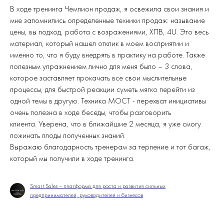
В ходе тренинга Чемпион продаж, я освежила свои знания и
мне запомнились определенные техники продаж: называние
цены, вы подход, работа с возражениями, ХПВ, 4U. Это весь
материал, который нашел отклик в моем восприятии и
именно то, что я буду внедрять в практику на работе. Также
полезным упражнением лично для меня было – 3 слова,
которое заставляет прокачать все свои мыслительные
процессы, для быстрой реакции суметь мягко перейти из
одной темы в другую. Техника МОСТ - перехват инициативы
очень полезна в ходе беседы, чтобы разговорить
клиента. Уверена, что в ближайшие 2 месяца, я уже смогу
пожинать плоды полученных знаний.
Выражаю благодарность тренерам за терпение и тот багаж,
который мы получили в ходе тренинга.
Smart Sales – платформа для роста и развития сильных
предпринимателей, руководителей и бизнесов