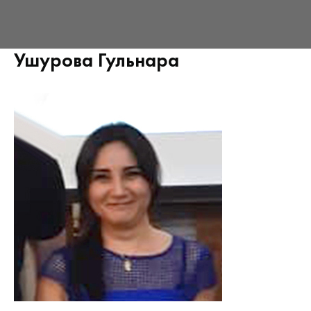
Ушурова Гульнара