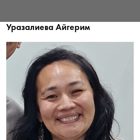
Уразалиева Айгерим