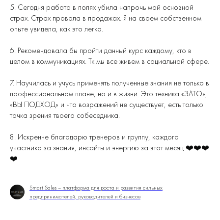
5. Сегодня работа в полях убила напрочь мой основной
страх. Страх провала в продажах. Я на своем собственном
опыте увидела, как это легко.
6. Рекомендовала бы пройти данный курс каждому, кто в
целом в коммуникациях. Тк мы все живем в социальной сфере.
7. Научилась и учусь применять полученные знания не только в
профессиональном плане, но и в жизни. Это техника «ЗАТО»,
«ВЫ ПОДХОД» и что возражений не существует, есть только
точка зрения твоего собеседника.
8. Искренне благодарю тренеров и группу, каждого
участника за знания, инсайты и энергию за этот месяц ❤️❤️❤️
❤️
Smart Sales – платформа для роста и развития сильных
предпринимателей, руководителей и бизнесов