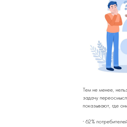
Тем не менее, нель
задачу переосмысли
показывают, где они
· 62% потребителей