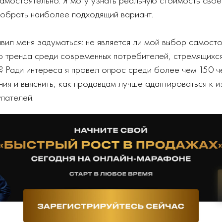
добрать наиболее подходящий вариант.
вил меня задуматься: не является ли мой выбор самост
 тренда среди современных потребителей, стремящихс
? Ради интереса я провел опрос среди более чем 150 ч
ения и выяснить, как продавцам лучше адаптироваться к
пателей.