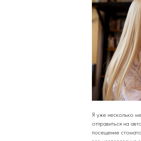
Я уже несколько ме
отправиться на авт
посещение стоматол
все исследования с