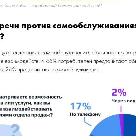
 Smart Sales — зарабатывай больше уже за 5 дней!
речи против самообслуживания:
?
щую тенденцию к самообслуживанию, большинство пот
ые взаимодействия. 65% потребителей предпочитают об
 как 26% предпочитают самообслуживание.