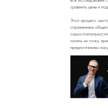
сравнить цены и по
Этот процесс заста
отражением общего
самостоятельности
понять их точку зр
предпочтениям поку