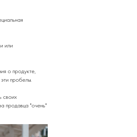
ециальная
и или
ия о продукте,
 эти пробелы.
ь своих
а продавца "очень"