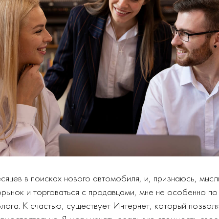
сяцев в поисках нового автомобиля, и, признаюсь, мысл
орынок и торговаться с продавцами, мне не особенно по
ога. К счастью, существует Интернет, который позвол
амостоятельно. Я могу узнать реальную стоимость свое