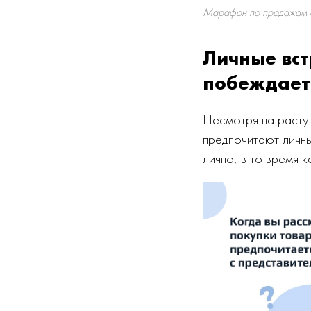
Марафон по продажам от
Личные вст
побеждает
Несмотря на расту
предпочитают личн
лично, в то время