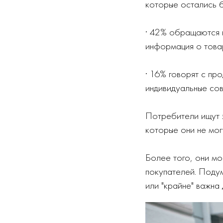
которые остались б
· 42% обращаются 
информация о товар
· 16% говорят с пр
индивидуальные сов
Потребители ищут э
которые они не мог
Более того, они мо
покупателей. Подум
или "крайне" важна