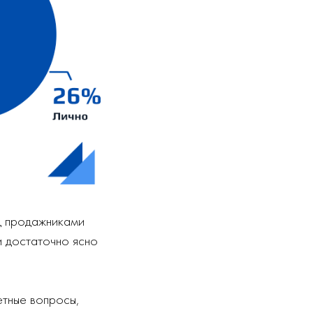
ед продажниками
и достаточно ясно
етные вопросы,