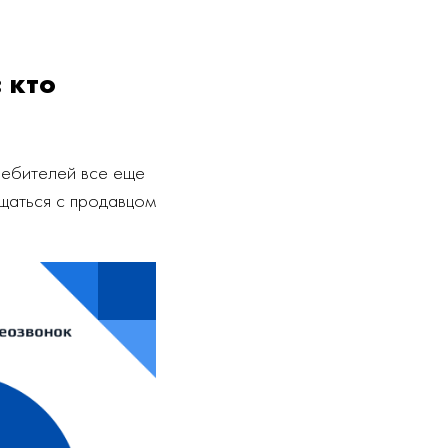
 кто
ребителей все еще
щаться с продавцом