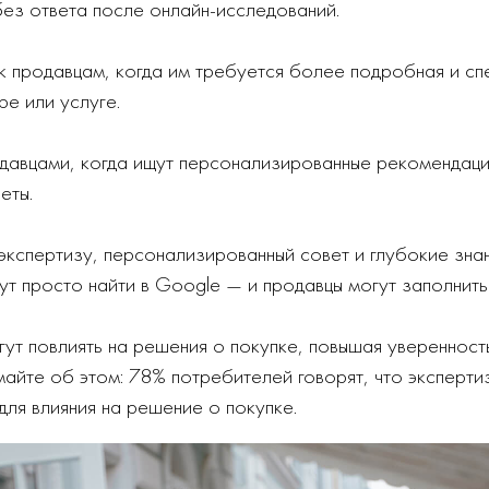
ез ответа после онлайн-исследований.
к продавцам, когда им требуется более подробная и сп
е или услуге.
одавцами, когда ищут персонализированные рекомендаци
еты.
кспертизу, персонализированный совет и глубокие знан
ут просто найти в Google — и продавцы могут заполнить
гут повлиять на решения о покупке, повышая уверенност
айте об этом: 78% потребителей говорят, что экспертиз
 для влияния на решение о покупке.