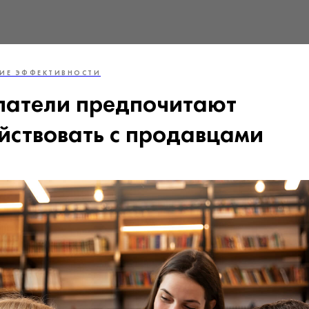
ИЕ ЭФФЕКТИВНОСТИ
патели предпочитают
йствовать с продавцами