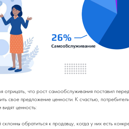
зя отрицать, что рост самообслуживания поставил пер
ть свое предложение ценности. К счастью, потребител
 видят ценность:
 склонны обратиться к продавцу, когда у них есть конкр