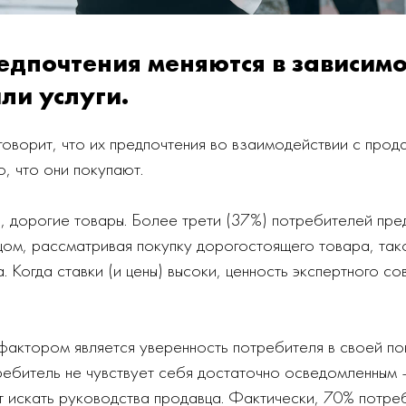
дпочтения меняются в зависимо
ли услуги.
оворит, что их предпочтения во взаимодействии с прод
о, что они покупают.
, дорогие товары. Более трети (37%) потребителей пре
цом, рассматривая покупку дорогостоящего товара, так
. Когда ставки (и цены) высоки, ценность экспертного с
актором является уверенность потребителя в своей пок
ребитель не чувствует себя достаточно осведомленным
т искать руководства продавца. Фактически, 70% потре