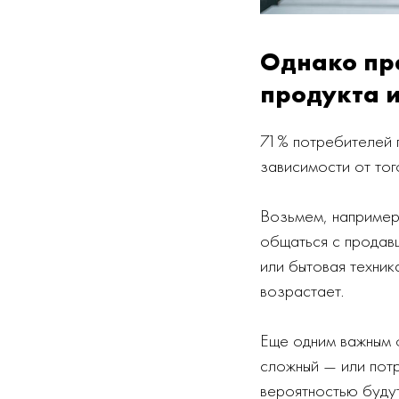
Однако пре
продукта и
71% потребителей г
зависимости от тог
Возьмем, например
общаться с продав
или бытовая техника
возрастает.
Еще одним важным ф
сложный — или пот
вероятностью буду