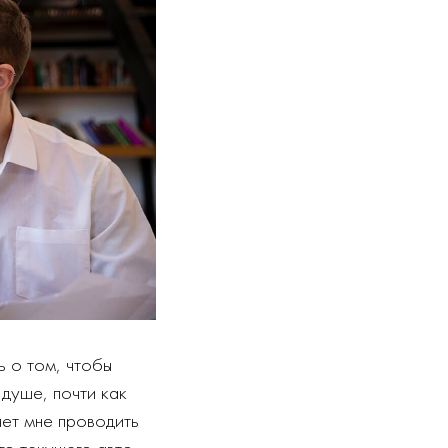
ь о том, чтобы
 душе, почти как
яет мне проводить
го текущего авто,