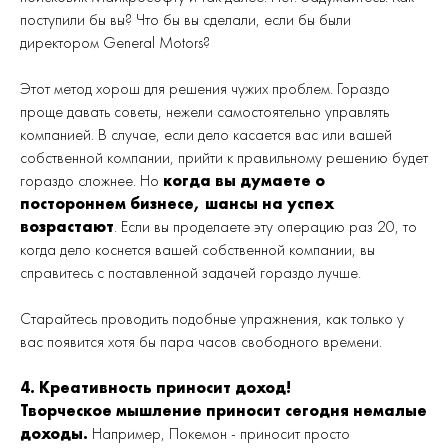
поступили бы вы? Что бы вы сделали, если бы были
директором General Motors?
Этот метод хорош для решения чужих проблем. Гораздо
проще давать советы, нежели самостоятельно управлять
компанией. В случае, если дело касается вас или вашей
собственной компании, прийти к правильному решению будет
гораздо сложнее. Но
когда вы думаете о
постороннем бизнесе, шансы на успех
возрастают
. Если вы проделаете эту операцию раз 20, то
когда дело коснется вашей собственной компании, вы
справитесь с поставленной задачей гораздо лучше.
Старайтесь проводить подобные упражнения, как только у
вас появится хотя бы пара часов свободного времени.
4. Креативность приносит доход!
Творческое мышление приносит сегодня немалые
доходы.
Например, Покемон - приносит просто