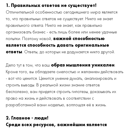
1. Правильных ответов не существует!
Отличительной особенностью сегодняшнего мира является
то, что правильных ответов не существует. Никто не знает
правильного ответа. Никто не знает, как правильно
организовать бизнес - есть лишь более или менее удачные
попытки. Поэтому новой,
важной способностью
является способность давать оригинальные
ответы
. Ответы, до которых не додумается никто другой.
Дело тут в том, что ваш
образ мышления уникален
.
Кроме того, вы обладаете смелостью и желанием действовать
- вот что ценится. Ценится умение думать, анализировать и
строить выводы. В реальной жизни знание ответов
бесполезно, вам придется строить гипотезы, доказывать их
право на жизнь и действовать в соответствии с
разработанной вами моделью, воплощая её в жизнь.
2. Главное - люди!
Среди всех ресурсов, важнейшим является