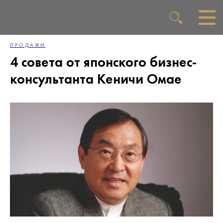
ПРОДАЖИ
4 совета от японского бизнес-
консультанта Кеничи Омае