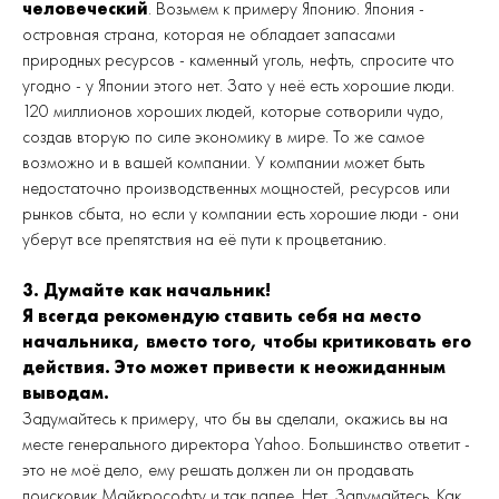
человеческий
. Возьмем к примеру Японию. Япония -
островная страна, которая не обладает запасами
природных ресурсов - каменный уголь, нефть, спросите что
угодно - у Японии этого нет. Зато у неё есть хорошие люди.
120 миллионов хороших людей, которые сотворили чудо,
создав вторую по силе экономику в мире. То же самое
возможно и в вашей компании. У компании может быть
недостаточно производственных мощностей, ресурсов или
рынков сбыта, но если у компании есть хорошие люди - они
уберут все препятствия на её пути к процветанию.
3. Думайте как начальник!
Я всегда рекомендую ставить себя на место
начальника, вместо того, чтобы критиковать его
действия. Это может привести к неожиданным
выводам.
Задумайтесь к примеру, что бы вы сделали, окажись вы на
месте генерального директора Yahoo. Большинство ответит -
это не моё дело, ему решать должен ли он продавать
поисковик Майкрософту и так далее. Нет. Задумайтесь. Как