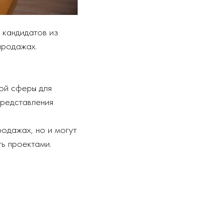
 кандидатов из
продажах.
ой сферы для
представления
родажах, но и могут
ть проектами.