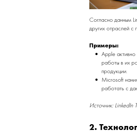
Согласно данным Li
других отраслей с 
Примеры:
Apple активно
работы в их р
продукции.
Microsoft нан
работать с да
Источник: LinkedIn T
2. Техноло