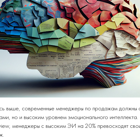
сь выше, современные менеджеры по продажам должны 
ами, но и высоким уровнем эмоционального интеллекта
eview, менеджеры с высоким ЭИ на 20% превосходят сво
ж.