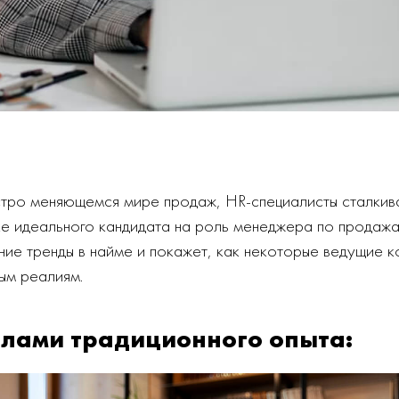
тро меняющемся мире продаж, HR-специалисты сталкив
е идеального кандидата на роль менеджера по продажа
ие тренды в найме и покажет, как некоторые ведущие 
ым реалиям.
елами традиционного опыта: