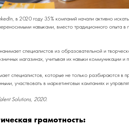
nkedIn, в 2020 году 35% компаний начали активно искать
переносимыми навыками, вместо традиционного опыта в 
 нанимает специалистов из образовательной и творческ
озничных магазинах, учитывая их навыки коммуникации и 
имает специалистов, которые не только разбираются в п
нными, участвовать в маркетинговых кампаниях и управля
alent Solutions, 2020.
гическая грамотность: