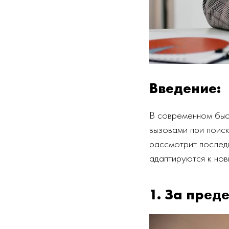
Введение:
В современном быс
вызовами при поиск
рассмотрит последн
адаптируются к нов
1. За пред