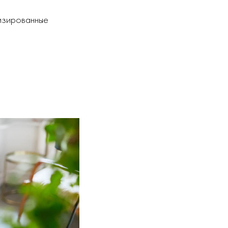
изированные