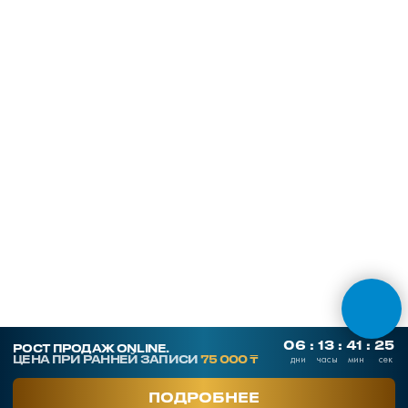
ОТПРАВИТЬ
ОНЛАЙН ТЕСТЫ
СКАЧАТЬ ПРЕЗЕНТАЦИЮ
Контакты
SmArt.Point
г. Алматы, ул. Байзакова 280
smart-sales.kz@mail.ru
+7 707 259 09 54