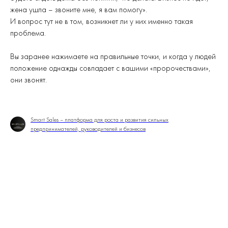
жена ушла – звоните мне, я вам помогу».
И вопрос тут не в том, возникнет ли у них именно такая
проблема.
Вы заранее нажимаете на правильные точки, и когда у людей
положение однажды совпадает с вашими «пророчествами»,
они звонят.
Smart Sales – платформа для роста и развития сильных
предпринимателей, руководителей и бизнесов