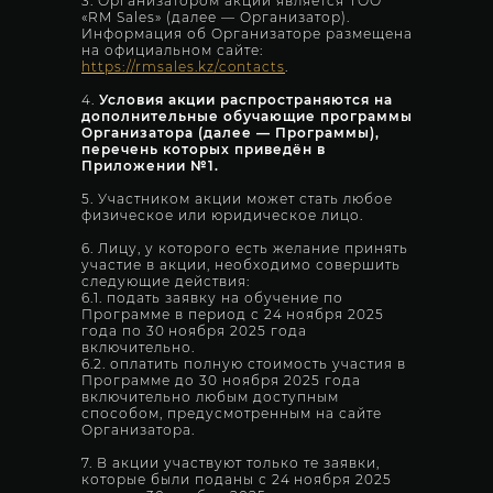
3. Организатором акции является ТОО
«RM Sales» (далее — Организатор).
Информация об Организаторе размещена
на официальном сайте:
https://rmsales.kz/contacts
.
4.
Условия акции распространяются на
дополнительные обучающие программы
Организатора (далее — Программы),
перечень которых приведён в
Приложении №1.
5. Участником акции может стать любое
физическое или юридическое лицо.
6. Лицу, у которого есть желание принять
участие в акции, необходимо совершить
следующие действия:
6.1. подать заявку на обучение по
Программе в период с 24 ноября 2025
года по 30 ноября 2025 года
включительно.
6.2. оплатить полную стоимость участия в
Программе до 30 ноября 2025 года
включительно любым доступным
способом, предусмотренным на сайте
Организатора.
7. В акции участвуют только те заявки,
которые были поданы с 24 ноября 2025