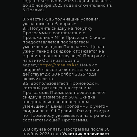
года по 30 ноября 2025 года и оплачены
до 30 ноября 2025 года включительно (п.
6 Правил).
8. Участник, выполнивший условия,
указанные в п. 6, вправе:
8.1. Получить скидку на покупку
Программы в соответствии с
Приложением №1 к Правилам. Скидка
предоставляется посредством
уменьшения цены Программы. Цена с
уже учтенной скидкой отражается на
странице соответствующей Программы
на сайте Организатора по
адресу:
https://rmsales.kz/
. Цена со
скидкой является окончательной и
действует до 30 ноября 2025 года
включительно.
8.2. Воспользоваться Промокодом,
который размещен на странице
Программы. Промокод предоставляет
скидку в размере до 50%. Скидка
предоставляется посредством
уменьшения цены Программы с учетом
скидки по п. 8.1 Правил. Размер скидки
по Промокоду указывается на странице
соответствующей Программы.
9. В случае оплаты Программы после 30
ноября 2025 года
Участник оплачивает