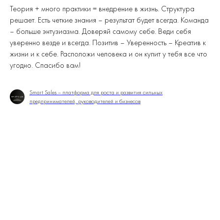
Теория + много практики = внедрение в жизнь. Структура
решает. Есть четкие знания – результат будет всегда. Команда
– больше энтузиазма. Доверяй самому себе. Веди себя
уверенно везде и всегда. Позитив – Уверенность – Креатив к
жизни и к себе. Расположи человека и он купит у тебя все что
угодно. Спасибо вам!
Smart Sales – платформа для роста и развития сильных
предпринимателей, руководителей и бизнесов