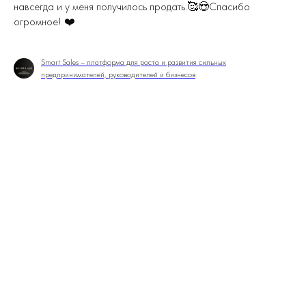
навсегда и у меня получилось продать.🥰😍Спасибо
огромное! ❤️
Smart Sales – платформа для роста и развития сильных
предпринимателей, руководителей и бизнесов