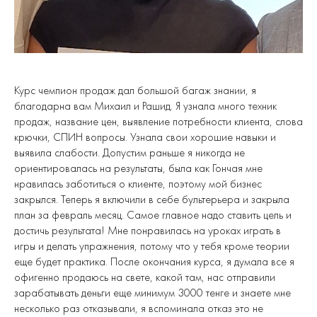
Курс чемпион продаж дал большой багаж знании, я
благодарна вам Михаил и Рашид. Я узнала много техник
продаж, название цен, выявление потребности клиента, слова
крючки, СПИН вопросы. Узнала свои хорошие навыки и
выявила слабости. Допустим раньше я никогда не
ориентировалась на результаты, была как Гончая мне
нравилась заботиться о клиенте, поэтому мой бизнес
закрылся. Теперь я включили в себе бультерьера и закрыла
план за февраль месяц. Самое главное надо ставить цель и
достичь результата! Мне понравилась на уроках играть в
игры и делать упражнения, потому что у тебя кроме теории
еще будет практика. После окончания курса, я думала все я
офигенно продаюсь на свете, какой там, нас отправили
зарабатывать деньги еще минимум 3000 тенге и знаете мне
несколько раз отказывали, я вспоминала отказ это не