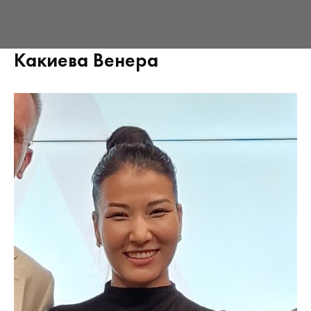
Какиева Венера