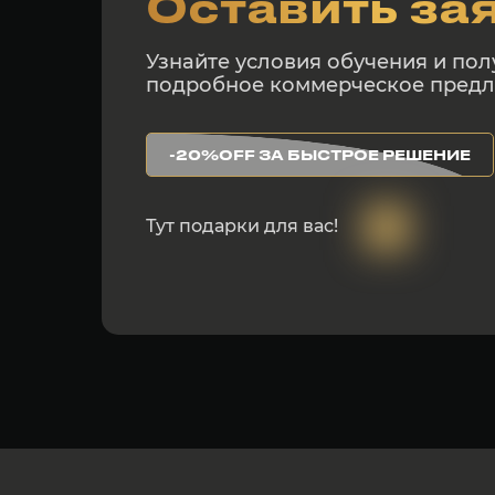
Оставить за
Узнайте условия обучения и пол
подробное коммерческое пред
-20%OFF ЗА БЫСТРОЕ РЕШЕНИЕ
Тут подарки для вас!