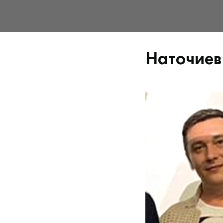
Наточиев