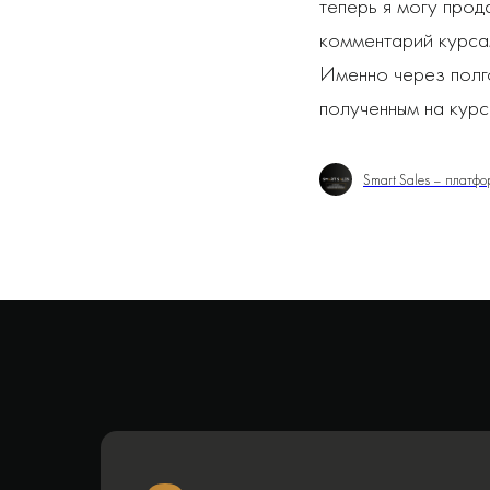
теперь я могу прод
комментарий курсам
Именно через полго
полученным на курс
Smart Sales – платф