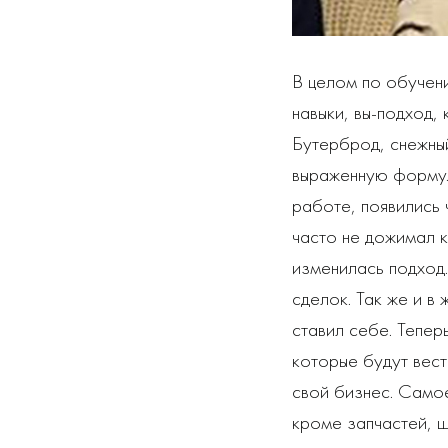
В целом по обучени
навыки, вы-подход, 
Бутерброд, снежны
выраженную форму.
работе, появились 
часто не дожимал к
изменилась подход.
сделок. Так же и в
ставил себе. Теперь
которые будут вест
свой бизнес. Самое
кроме запчастей, ш