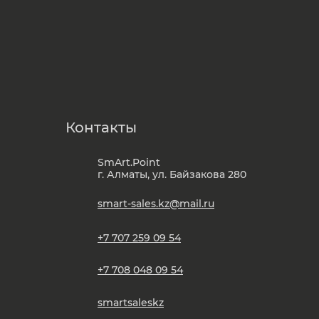
Контакты
SmArt.Point
г. Алматы, ул. Байзакова 280
smart-sales.kz@mail.ru
+7 707 259 09 54
+7 708 048 09 54
smartsaleskz