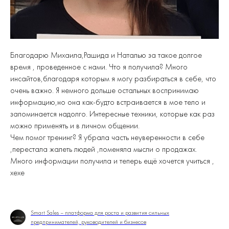
Благодарю Михаила,Рашида и Наталью за такое долгое
время , проведенное с нами. Что я получила? Много
инсайтов,благодаря которым я могу разбираться в себе, что
очень важно. Я немного дольше остальных воспринимаю
информацию,но она как-будто встраивается в мое тело и
запоминается надолго. Интересные техники, которые как раз
можно применять и в личном общении.
Чем помог тренинг? Я убрала часть неуверенности в себе
,перестала жалеть людей ,поменяла мысли о продажах.
Много информации получила и теперь ещё хочется учиться ,
хехе
Smart Sales – платформа для роста и развития сильных
предпринимателей, руководителей и бизнесов