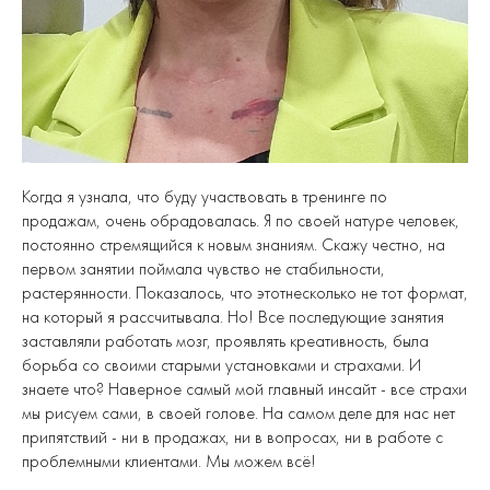
Когда я узнала, что буду участвовать в тренинге по
продажам, очень обрадовалась. Я по своей натуре человек,
постоянно стремящийся к новым знаниям. Скажу честно, на
первом занятии поймала чувство не стабильности,
растерянности. Показалось, что этотнесколько не тот формат,
на который я рассчитывала. Но! Все последующие занятия
заставляли работать мозг, проявлять креативность, была
борьба со своими старыми установками и страхами. И
знаете что? Наверное самый мой главный инсайт - все страхи
мы рисуем сами, в своей голове. На самом деле для нас нет
припятствий - ни в продажах, ни в вопросах, ни в работе с
проблемными клиентами. Мы можем всё!