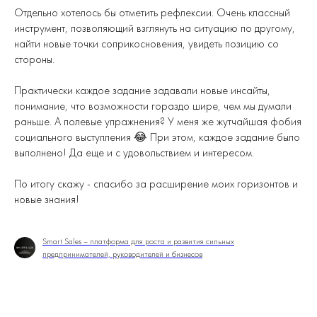
Отдельно хотелось бы отметить рефлексии. Очень классный
инструмент, позволяющий взглянуть на ситуацию по другому,
найти новые точки соприкосновения, увидеть позицию со
стороны.
Практически каждое задание задавали новые инсайты,
понимание, что возможности гораздо шире, чем мы думали
раньше. А полевые упражнения? У меня же жутчайшая фобия
социального выступления 😂 При этом, каждое задание было
выполнено! Да еще и с удовольствием и интересом.
По итогу скажу - спасибо за расширение моих горизонтов и
новые знания!
Smart Sales – платформа для роста и развития сильных
предпринимателей, руководителей и бизнесов