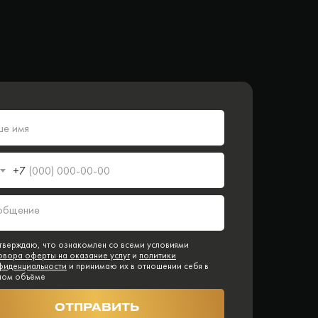
+7
тверждаю, что ознакомлен со всеми условиями
овора оферты на оказание услуг
и
политики
фиденциальности
и принимаю их в отношении себя в
ном объёме
ОТПРАВИТЬ