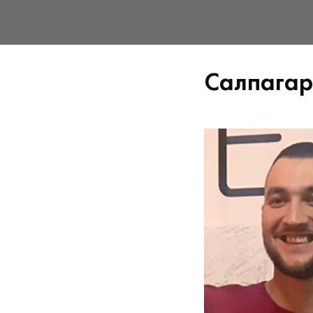
Салпагар