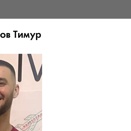
ов Тимур