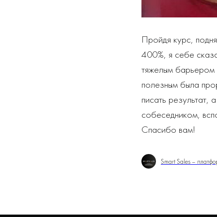
Пройдя курс, подня
400%, я себе сказа
тяжелым барьером и
полезным была прор
писать результат, а
собеседником, вспо
Спасибо вам!
Smart Sales – платф