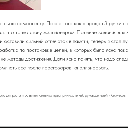
л свою самооценку. После того как я продал 3 ручки с
л, что точно стану миллионером. Полевые задания для 
 оставили сильный отпечаток в памяти, теперь я стал л
аботка по постановке целей, в которых было ясно пока
 не методы достижения. Дали ясно понять, что надо след
минать все после переговоров, анализировать.
орма для роста и развития сильных предпринимателей, руководителей и бизнесов