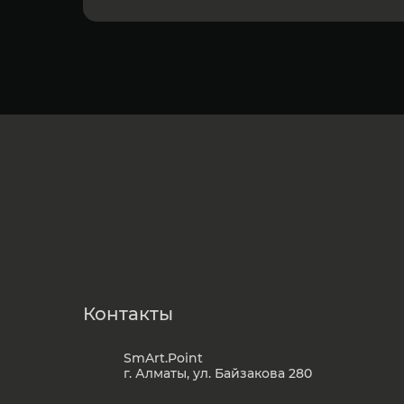
Контакты
SmArt.Point
г. Алматы, ул. Байзакова 280