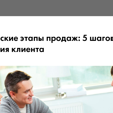
ские этапы продаж: 5 шагов
тия клиента