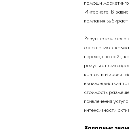
помощи маркетинго
Интернете. В завис
компания выбирает 
Результатом этапа 
отношению к компа
переход на сайт, к
результат фиксиро
контакты и хранят 
взаимодействий тол
стоимость размещен
привлечения уступа
интенсивности акти
Холодные звон