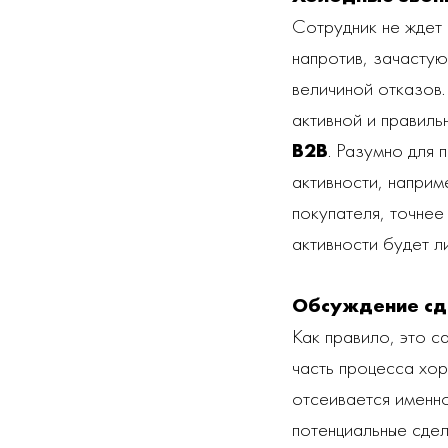
Сотрудник не ждет 
напротив, зачастую
величиной отказов.
активной и правил
B2B
. Разумно для
активности, наприм
покупателя, точнее
активности будет л
Обсуждение сд
Как правило, это с
часть процесса хо
отсеивается именн
потенциальные сдел