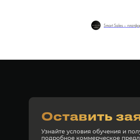
Smart Sales – платф
Оставить за
Узнайте условия обучения и пол
подробное коммерческое пред