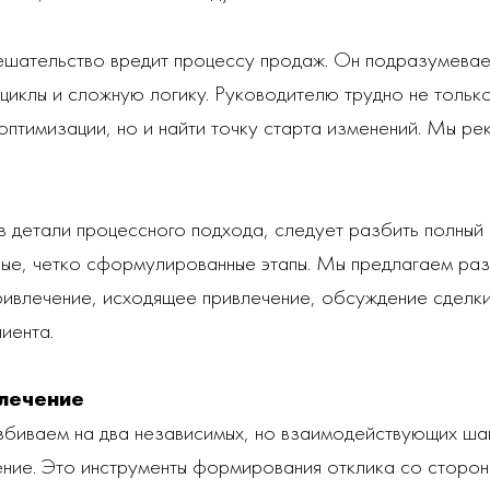
шательство вредит процессу продаж. Он подразумевае
 циклы и сложную логику. Руководителю трудно не тольк
оптимизации, но и найти точку старта изменений. Мы р
в детали процессного подхода, следует разбить полный
ные, четко сформулированные этапы. Мы предлагаем раз
ривлечение, исходящее привлечение, обсуждение сделк
иента.
лечение
биваем на два независимых, но взаимодействующих шаг
ние. Это инструменты формирования отклика со сторон