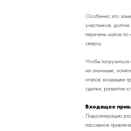
Особенно это заме
участников, долгие
перечень шагов по 
сверху.
Чтобы погрузиться 
на значимые, понят
этапов: входящее п
сделки, развитие кл
Входящее прив
Лидогенерацию раз
пассивное привлече