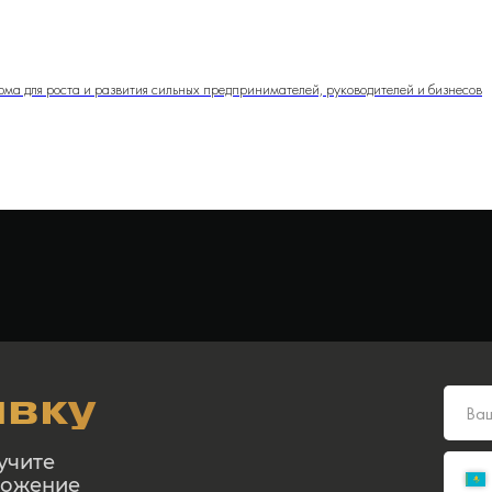
орма для роста и развития сильных предпринимателей, руководителей и бизнесов
явку
учите
ложение