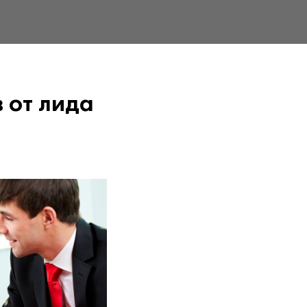
 от лида