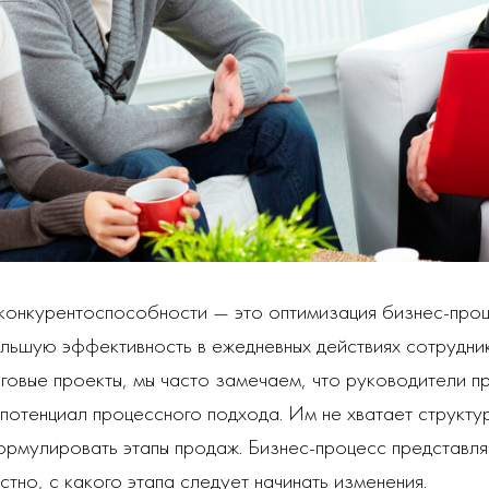
конкурентоспособности — это оптимизация бизнес-про
льшую эффективность в ежедневных действиях сотрудни
говые проекты, мы часто замечаем, что руководители п
потенциал процессного подхода. Им не хватает структ
ормулировать этапы продаж. Бизнес-процесс представл
стно, с какого этапа следует начинать изменения.