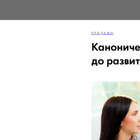
ПРОДАЖИ
Канониче
до разви