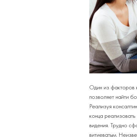
Один из факторов 
позволяет найти бо
Реализуя консалтин
конца реализовать 
видения. Трудно сф
витиеватым. Неизве