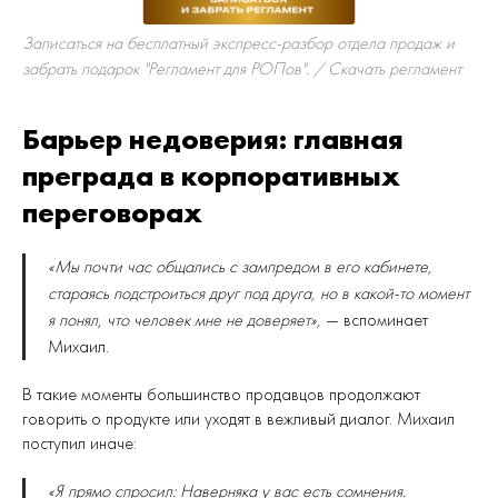
Записаться на бесплатный экспресс-разбор отдела продаж и
забрать подарок "Регламент для РОПов". / Скачать регламент
Барьер недоверия: главная
преграда в корпоративных
переговорах
«Мы почти час общались с зампредом в его кабинете,
стараясь подстроиться друг под друга, но в какой-то момент
я понял, что человек мне не доверяет»,
— вспоминает
Михаил.
В такие моменты большинство продавцов продолжают
говорить о продукте или уходят в вежливый диалог. Михаил
поступил иначе:
«Я прямо спросил: Наверняка у вас есть сомнения.