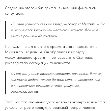
Следующим этапом был приглашен внешний финансист-
консультант.
«Я хотел услышать свежий взгляд,
— говорит Михаил.
— Но
и он оказался заложником местного контекста. Все еще
мыслил рамками Казахстана».
Понимая, что для сложного продукта этого недостаточно,
Михаил пошёл дальше. Он обратился к эксперту
международного уровня — преподавателю Сколково,
руководителю ассоциации финансистов.
«И вот там у меня картинка сложилась полностью. Я понял,
как мыслят действительно богатые семьи и династии, как
они принимают решения о таких продуктах»,
—
рассказывает он.
Этот шаг стал ключевым: дополнительная экспертиза помогла
увидеть не просто продукт, а реальный портрет клиента —