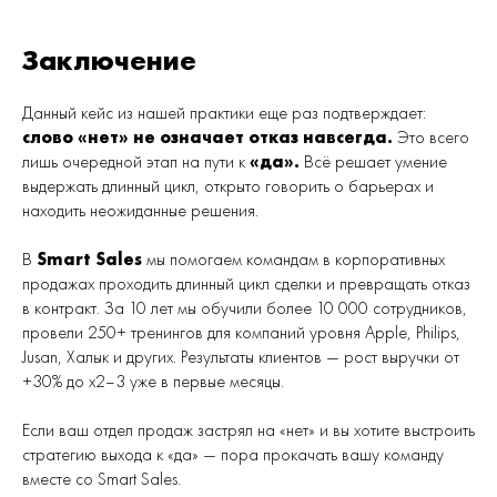
Заключение
Данный кейс из нашей практики еще раз подтверждает:
слово «нет» не означает отказ навсегда.
Это всего
лишь очередной этап на пути к
«да».
Всё решает умение
выдержать длинный цикл, открыто говорить о барьерах и
находить неожиданные решения.
В
Smart Sales
мы помогаем командам в корпоративных
продажах проходить длинный цикл сделки и превращать отказ
в контракт. За 10 лет мы обучили более 10 000 сотрудников,
провели 250+ тренингов для компаний уровня Apple, Philips,
Jusan, Халык и других. Результаты клиентов — рост выручки от
+30% до x2–3 уже в первые месяцы.
Если ваш отдел продаж застрял на «нет» и вы хотите выстроить
стратегию выхода к «да» — пора прокачать вашу команду
вместе со Smart Sales.