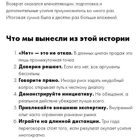
Возврат оказался впечатляющим: подготовка и
дополнительные усилия приумножились во много раз.
Итоговая сумма была в десятки раз больше вложений.
Что мы вынесли из этой истории
«Нет» — это не отказ.
В длинных циклах продаж это
лишь промежуточная точка.
Доверие решает.
Если его нет, все аргументы
бессильны.
Говорите прямо.
Иногда риск задать неудобный
вопрос открывает путь к честному диалогу.
Демонстрируйте инициативу.
Не обещания, а
реальное действие убеждает лучше всего.
Привлекайте внешнюю экспертизу.
Внутренний
опыт часто ограничен рамками рынка.
Играйте на длинной дистанции.
Три года
переговоров стоят того, если результат окупает усилия
многократно.