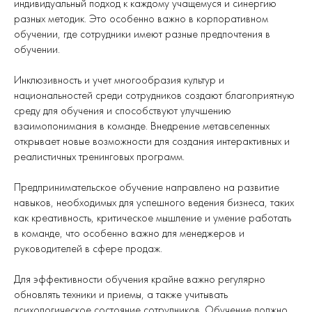
индивидуальный подход к каждому учащемуся и синергию
разных методик. Это особенно важно в корпоративном
обучении, где сотрудники имеют разные предпочтения в
обучении.
Инклюзивность и учет многообразия культур и
национальностей среди сотрудников создают благоприятную
среду для обучения и способствуют улучшению
взаимопонимания в команде. Внедрение метавселенных
открывает новые возможности для создания интерактивных и
реалистичных тренинговых программ.
Предпринимательское обучение направлено на развитие
навыков, необходимых для успешного ведения бизнеса, таких
как креативность, критическое мышление и умение работать
в команде, что особенно важно для менеджеров и
руководителей в сфере продаж.
Для эффективности обучения крайне важно регулярно
обновлять техники и приемы, а также учитывать
психологическое состояние сотрудников. Обучение должно